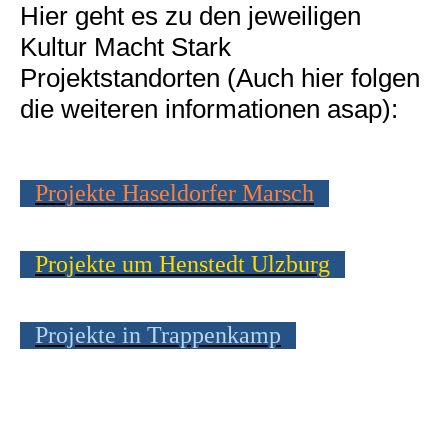
Hier geht es zu den jeweiligen
Kultur Macht Stark
Projektstandorten (Auch hier folgen
die weiteren informationen asap):
Projekte Haseldorfer Marsch
Projekte um Henstedt Ulzburg
Projekte in Trappenkamp