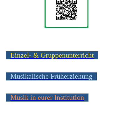
Einzel- & Gruppenunterricht
Musikalische Früherziehung
Musik in eurer Institution