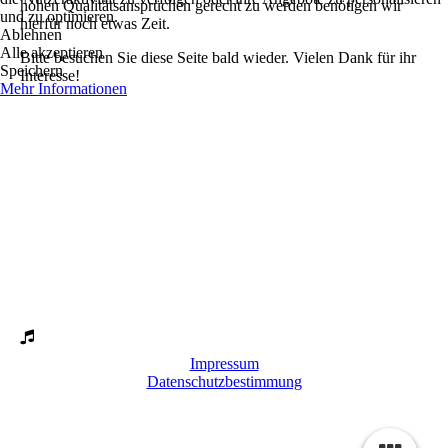
hohen Qualitätsansprüchen gerecht zu werden benötigen wir
und zu optimieren.
hierfür noch etwas Zeit.
Ablehnen
Alle akzeptieren
Bitte besuchen Sie diese Seite bald wieder. Vielen Dank für ihr
Speichern
Interesse!
Mehr Informationen
Impressum
Datenschutzbestimmung