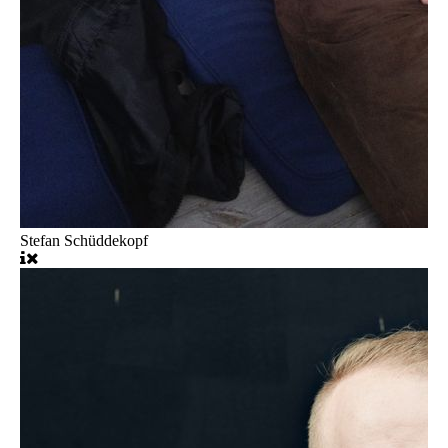
Stefan Schüddekopf